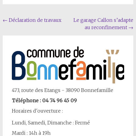
Navigation
←
Déclaration de travaux
Le garage Callon s’adapte
au reconfinement
→
Article
473, route des Etangs - 38090 Bonnefamille
Téléphone : 04 74 96 45 09
Horaires d'ouverture :
Lundi, Samedi, Dimanche : Fermé
Mardi : 14h à 19h