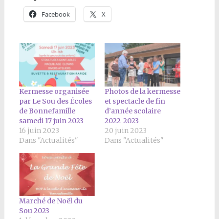
Facebook
X
Kermesse organisée
Photos de la kermesse
par Le Sou des Écoles
et spectacle de fin
de Bonnefamille
d’année scolaire
samedi 17 juin 2023
2022-2023
16 juin 2023
20 juin 2023
Dans "Actualités"
Dans "Actualités"
Marché de Noël du
Sou 2023