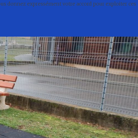
nous donnez expressément votre accord pour exploiter ces
té
Conseil municipal
Associations