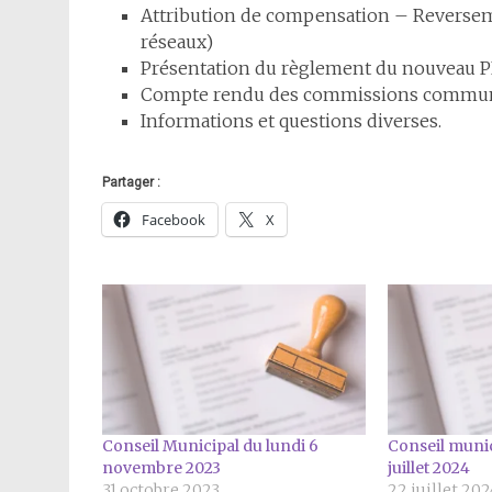
Attribution de compensation – Reverseme
réseaux)
Présentation du règlement du nouveau 
Compte rendu des commissions commun
Informations et questions diverses.
Partager :
Facebook
X
Conseil Municipal du lundi 6
Conseil munic
novembre 2023
juillet 2024
31 octobre 2023
22 juillet 202