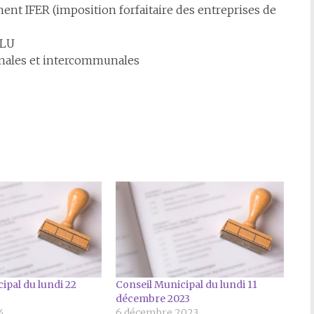
nt IFER (imposition forfaitaire des entreprises de
PLU
ales et intercommunales
ipal du lundi 22
Conseil Municipal du lundi 11
décembre 2023
4
6 décembre 2023