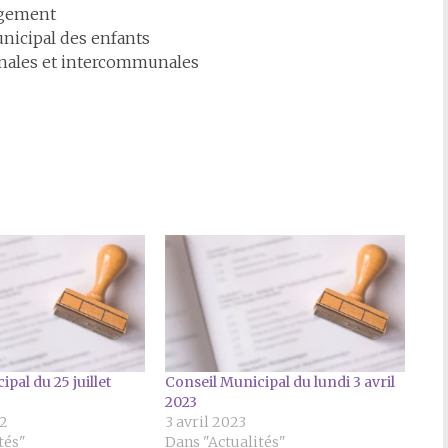
agement
nicipal des enfants
ales et intercommunales
pal du 25 juillet
Conseil Municipal du lundi 3 avril
2023
22
3 avril 2023
tés"
Dans "Actualités"