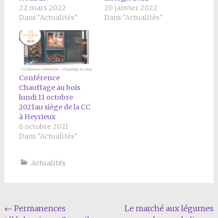
22 mars 2022
20 janvier 2022
Dans "Actualités"
Dans "Actualités"
Conférence
Chauffage au bois
lundi 11 octobre
2021au siège de la CC
à Heyrieux
6 octobre 2021
Dans "Actualités"
Actualités
Navigation
←
Permanences
Le marché aux légumes