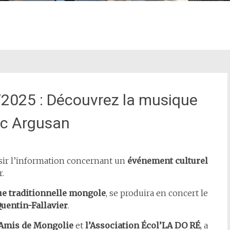
1/2025 : Découvrez la musique
ec Argusan
sir l’information concernant un
événement culturel
r.
e traditionnelle mongole
, se produira en concert le
Quentin-Fallavier
.
 Amis de Mongolie
et
l’Association Écol’LA DO RÉ
, a