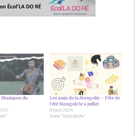
 Musiques du
Les amis de la Mongolie – Fête de
l’été Mongole le 4 juillet
2025
8 juin 2026
tés"
Dans "Actualités"