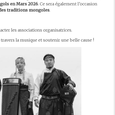
ngols en Mars 2026
. Ce sera également l’occasion
 des traditions mongoles
.
acter les associations organisatrices.
avers la musique et soutenir une belle cause !