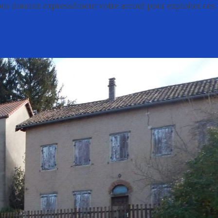
nous donnez expressément votre accord pour exploiter ces
té
Conseil municipal
Associations