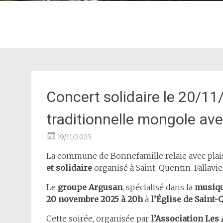
Concert solidaire le 20/1
traditionnelle mongole av
19/11/2025
La commune de Bonnefamille relaie avec plai
et solidaire
organisé à Saint-Quentin-Fallavie
Le
groupe Argusan
, spécialisé dans la
musiqu
20 novembre 2025 à 20h
à
l’Église de Saint-
Cette soirée, organisée par
l’Association Les