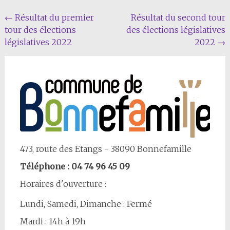
Navigation
←
Résultat du premier
Résultat du second tour
tour des élections
des élections législatives
Article
législatives 2022
2022
→
473, route des Etangs - 38090 Bonnefamille
Téléphone : 04 74 96 45 09
Horaires d'ouverture :
Lundi, Samedi, Dimanche : Fermé
Mardi : 14h à 19h