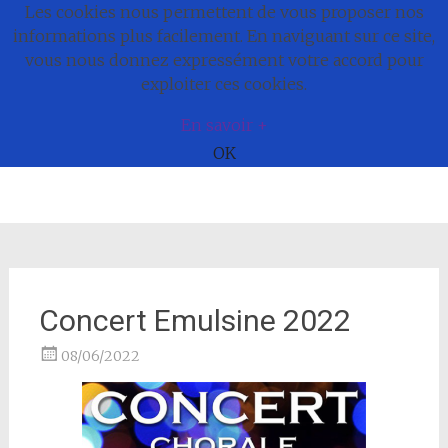
Les cookies nous permettent de vous proposer nos
Commune de
informations plus facilement. En naviguant sur ce site,
vous nous donnez expressément votre accord pour
Bonnefamille
exploiter ces cookies.
En savoir +
OK
Aller
au
contenu
Concert Emulsine 2022
08/06/2022