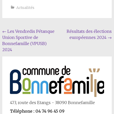
Actualités
Navigation
←
Les Vendredis Pétanque
Résultats des élections
Union Sportive de
européennes 2024
→
Article
Bonnefamille (VPUSB)
2024
473, route des Etangs - 38090 Bonnefamille
Téléphone : 04 74 96 45 09