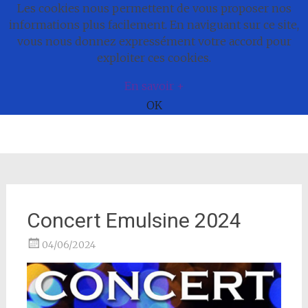
Les cookies nous permettent de vous proposer nos
Commune de
informations plus facilement. En naviguant sur ce site,
vous nous donnez expressément votre accord pour
Bonnefamille
exploiter ces cookies.
En savoir +
OK
Aller
au
contenu
Concert Emulsine 2024
04/06/2024