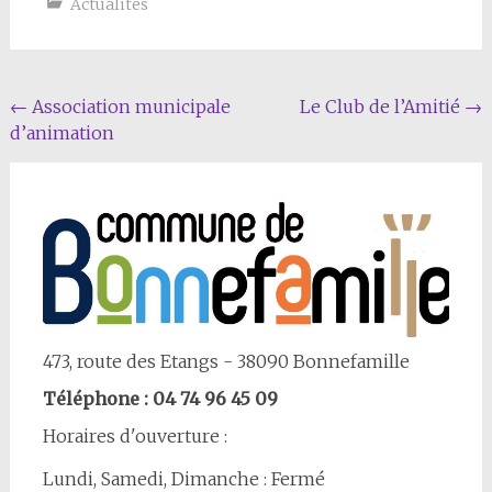
Actualités
Navigation
←
Association municipale
Le Club de l’Amitié
→
d’animation
Article
473, route des Etangs - 38090 Bonnefamille
Téléphone : 04 74 96 45 09
Horaires d'ouverture :
Lundi, Samedi, Dimanche : Fermé