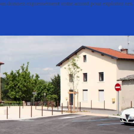
nous donnez expressément votre accord pour exploiter ces
té
Conseil municipal
Associations