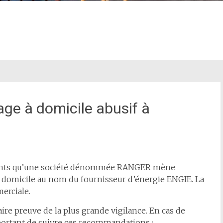
age à domicile abusif à
itants qu’une société dénommée RANGER mène
domicile au nom du fournisseur d’énergie ENGIE. La
erciale.
ire preuve de la plus grande vigilance. En cas de
portant de suivre ces recommandations :