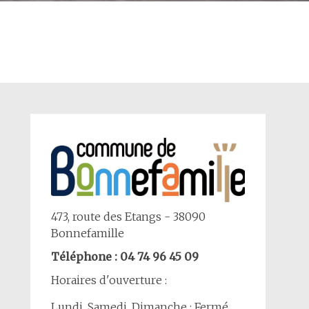
473, route des Etangs - 38090
Bonnefamille
Téléphone : 04 74 96 45 09
Horaires d'ouverture :
Lundi, Samedi, Dimanche : Fermé