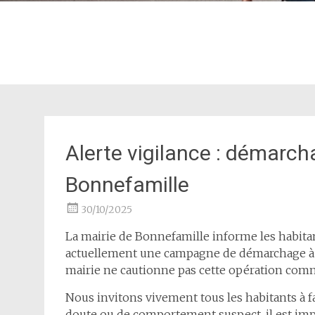
Alerte vigilance : démarch
Bonnefamille
30/10/2025
La mairie de Bonnefamille informe les hab
actuellement une campagne de démarchage à 
mairie ne cautionne pas cette opération comm
Nous invitons vivement tous les habitants à fa
doute ou de comportement suspect, il est im