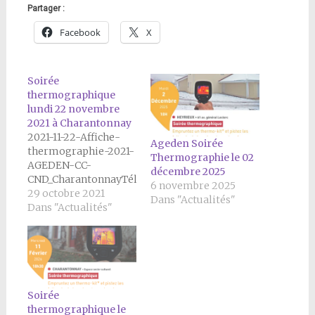
Partager :
Facebook
X
Soirée
thermographique
lundi 22 novembre
2021 à Charantonnay
2021-11-22-Affiche-
Ageden Soirée
thermographie-2021-
Thermographie le 02
AGEDEN-CC-
décembre 2025
CND_CharantonnayTélécharger
6 novembre 2025
29 octobre 2021
Dans "Actualités"
Dans "Actualités"
Soirée
thermographique le