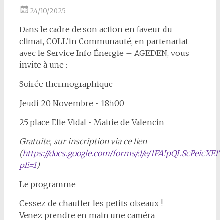
24/10/2025
Dans le cadre de son action en faveur du
climat, COLL’in Communauté, en partenariat
avec le Service Info Énergie – AGEDEN, vous
invite à une :
Soirée thermographique
Jeudi 20 Novembre • 18h00
25 place Elie Vidal • Mairie de Valencin
Gratuite, sur inscription via ce lien
(
https://docs.google.com/forms/d/e/1FAIpQLScPei
pli=1
)
Le programme
Cessez de chauffer les petits oiseaux !
Venez prendre en main une caméra