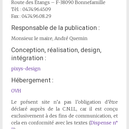
Route des Étangs – F-38090 Bonnefamille
Tèl. : 04.74.96.45.09
Fax : 04.74.96.08.29
Responsable de la publication :
Monsieur le maire, André Quemin
Conception, réalisation, design,
intégration :
pixys-design
Hébergement :
OVH
Le présent site n’a pas l’obligation d’être
déclaré auprès de la C.N.I.L, car il est conçu
exclusivement à des fins de communication, et
cela en conformité avec les textes (
Dispense n°